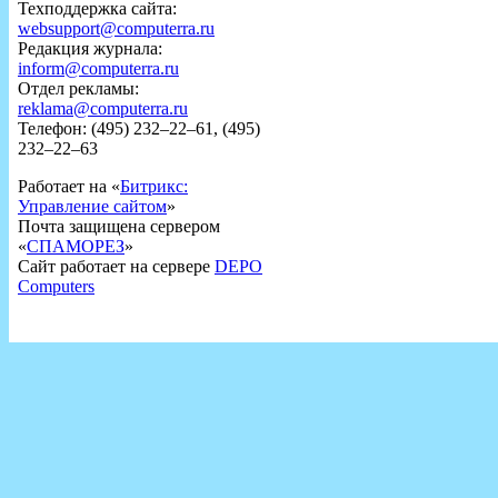
Техподдержка сайта:
websupport@computerra.ru
Редакция журнала:
inform@computerra.ru
Отдел рекламы:
reklama@computerra.ru
Телефон: (495) 232–22–61, (495)
232–22–63
Работает на «
Битрикс:
Управление сайтом
»
Почта защищена сервером
«
СПАМОРЕЗ
»
Сайт работает на сервере
DEPO
Computers