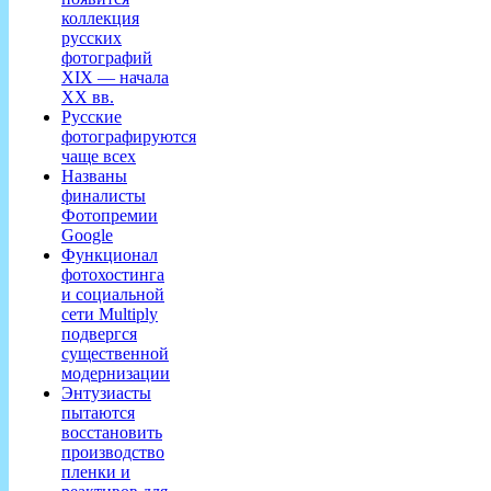
коллекция
русских
фотографий
XIX — начала
XX вв.
Русские
фотографируются
чаще всех
Названы
финалисты
Фотопремии
Google
Функционал
фотохостинга
и социальной
сети Multiply
подвергся
существенной
модернизации
Энтузиасты
пытаются
восстановить
производство
пленки и