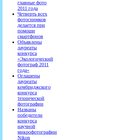
главные фото
2011 года
Четверть всех
фотоснимков
делается при
помощи
смартфонов
Объявлены
лауреаты
конкурса
«Экологический
фотограф 2011
года»
Оглашены
лауреаты
кембриджского
конкурса
технической
фотографии
Названы
победители
конкурса
научной
микрофотографии
Nikon