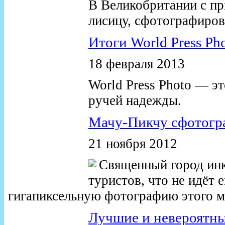
В Великобритании с пр
лисицу, сфотографирова
Итоги World Press Ph
18 февраля 2013
World Press Photo — эт
ручей надежды.
Мачу-Пикчу сфотогр
21 ноября 2012
Священный город инк
туристов, что не идёт 
гигапиксельную фотографию этого ме
Лучшие и невероятн