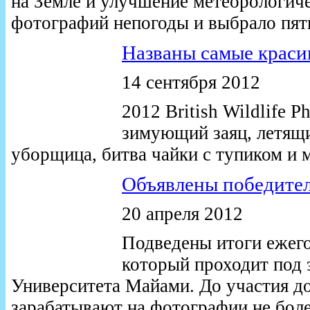
на Земле и улучшение метеорологич
фотографий непогоды и выбрало пят
Названы самые краси
14 сентября 2012
2012 British Wildlife 
зимующий заяц, летящи
уборщица, битва чайки с тупиком и м
Объявлены победител
20 апреля 2012
Подведены итоги ежего
который проходит под
Университета Майами. До участия д
зарабатывают на фотографии не боле