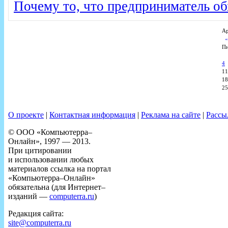
Почему то, что предприниматель обх
Ар
П
4
11
18
25
О проекте
|
Контактная информация
|
Реклама на сайте
|
Рассы
© ООО «Компьютерра–
Онлайн», 1997 — 2013.
При цитировании
и использовании любых
материалов ссылка на портал
«Компьютерра–Онлайн»
обязательна (для Интернет–
изданий —
computerra.ru
)
Редакция сайта:
site@computerra.ru