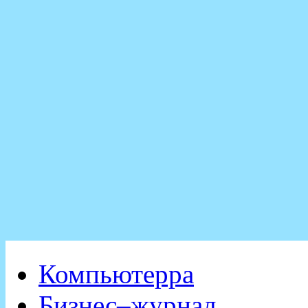
Компьютерра
Бизнес–журнал