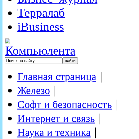
Терралаб
iBusiness
|
Главная страница
|
Железо
|
Софт и безопасность
|
Интернет и связь
|
Наука и техника