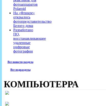
реактивов для
фотоаппаратов
Polaroid
На «Фликре»
открылось
фотопредставительство
Белого дома
Разработано
ПО,
восстанавливающее
удаленные
цифровые
фотографии
Все новости раздела
Все подразделы
КОМПЬЮТЕРРА