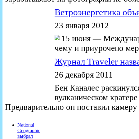
Ветроэнергетика объ
23 января 2012
15 июня — Междунаро
чему и приурочено мер
Журнал Traveler назв
26 декабря 2011
Бен Каналес раскинулс
вулканическом кратере
Предварительно он поставил камеру 
National
Geographic
выбрал