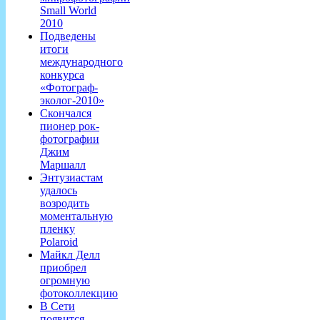
Small World
2010
Подведены
итоги
международного
конкурса
«Фотограф-
эколог-2010»
Скончался
пионер рок-
фотографии
Джим
Маршалл
Энтузиастам
удалось
возродить
моментальную
пленку
Polaroid
Майкл Делл
приобрел
огромную
фотоколлекцию
В Сети
появится