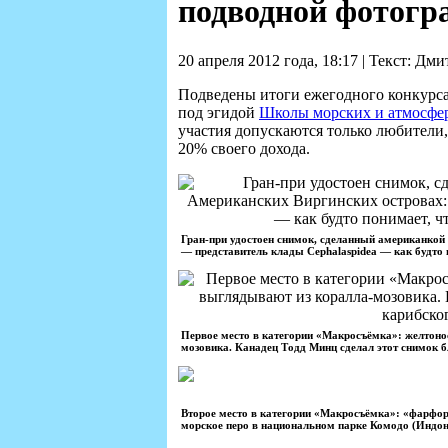
подводной фотогр
20 апреля 2012 года, 18:17 | Текст: Д
Подведены итоги ежегодного конкурс
под эгидой
Школы морских и атмосфе
участия допускаются только любители,
20% своего дохода.
Гран-при удостоен снимок, сделанный американкой
— представитель клады Cephalaspidea — как будто 
Первое место в категории «Макросъёмка»: желтонос
мозовика. Канадец Тодд Минц сделал этот снимок б
Второе место в категории «Макросъёмка»: «фарфоро
морское перо в национальном парке Комодо (Индон