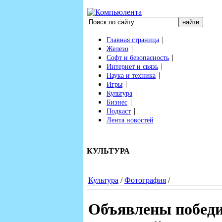
|
Главная страница
|
Железо
|
Софт и безопасность
|
Интернет и связь
|
Наука и техника
|
Игры
|
Культура
|
Бизнес
|
Подкаст
Лента новостей
КУЛЬТУРА
Культура
/
Фотография
/
Объявлены победи