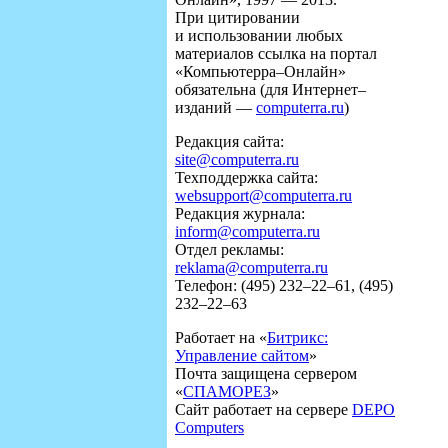
При цитировании
и использовании любых
материалов ссылка на портал
«Компьютерра–Онлайн»
обязательна (для Интернет–
изданий —
computerra.ru
)
Редакция сайта:
site@computerra.ru
Техподдержка сайта:
websupport@computerra.ru
Редакция журнала:
inform@computerra.ru
Отдел рекламы:
reklama@computerra.ru
Телефон: (495) 232–22–61, (495)
232–22–63
Работает на «
Битрикс:
Управление сайтом
»
Почта защищена сервером
«
СПАМОРЕЗ
»
Сайт работает на сервере
DEPO
Computers