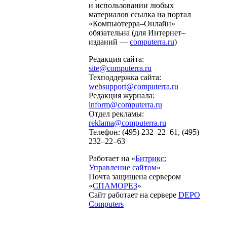
и использовании любых
материалов ссылка на портал
«Компьютерра–Онлайн»
обязательна (для Интернет–
изданий —
computerra.ru
)
Редакция сайта:
site@computerra.ru
Техподдержка сайта:
websupport@computerra.ru
Редакция журнала:
inform@computerra.ru
Отдел рекламы:
reklama@computerra.ru
Телефон: (495) 232–22–61, (495)
232–22–63
Работает на «
Битрикс:
Управление сайтом
»
Почта защищена сервером
«
СПАМОРЕЗ
»
Сайт работает на сервере
DEPO
Computers