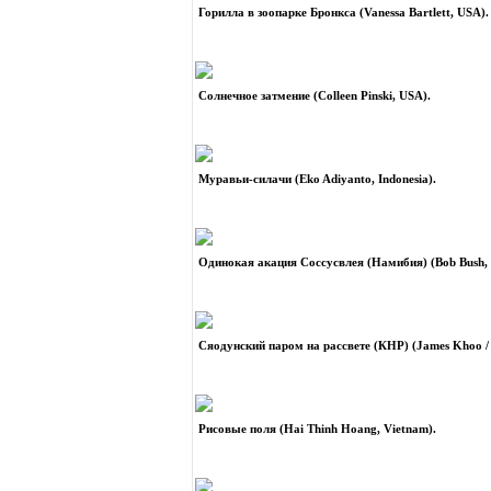
Горилла в зоопарке Бронкса (Vanessa Bartlett, USA).
Солнечное затмение (Colleen Pinski, USA).
Муравьи-силачи (Eko Adiyanto, Indonesia).
Одинокая акация Соссусвлея (Намибия) (Bob Bush,
Сяодунский паром на рассвете (КНР) (James Khoo / 
Рисовые поля (Hai Thinh Hoang, Vietnam).