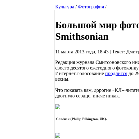
Культура
/
Фотография
/
Большой мир фот
Smithsonian
11 марта 2013 года, 18:43 | Текст: Дми
Редакция журнала Смитсоновского инс
своего десятого ежегодного фотоконкур
Интернет-голосование
продлится
до 29
весны.
Что показать вам, дорогие «КЛ»-читате
дрогнуло сердце, иначе никак.
Совёнок (Phillip Pilkington, UK).