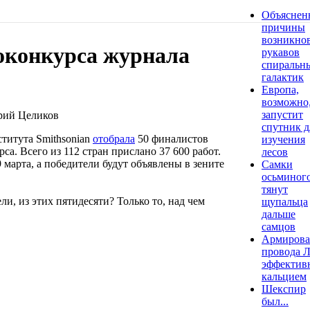
Объяснен
причины
возникно
оконкурса журнала
рукавов
спиральн
галактик
Европа,
возможно
запустит
трий Целиков
спутник д
титута Smithsonian
отобрала
50 финалистов
изучения
са. Всего из 112 стран прислано 37 600 работ.
лесов
 марта, а победители будут объявлены в зените
Самки
осьминог
тянут
ли, из этих пятидесяти? Только то, над чем
щупальца
дальше
самцов
Армирова
провода 
эффектив
кальцием
Шекспир
был...