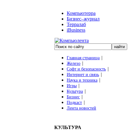
Компьютерра
Бизнес–журнал
Терралаб
iBusiness
|
Главная страница
|
Железо
|
Софт и безопасность
|
Интернет и связь
|
Наука и техника
|
Игры
|
Культура
|
Бизнес
|
Подкаст
Лента новостей
КУЛЬТУРА