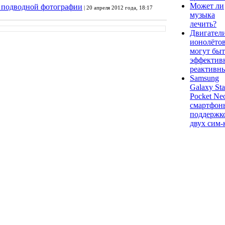
Может ли
 подводной фотографии
| 20 апреля 2012 года, 18:17
музыка
лечить?
Двигател
ионолёто
могут быт
эффектив
реактивн
Samsung
Galaxy Sta
Pocket Ne
смартфон
поддержк
двух сим-