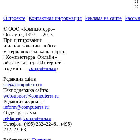
22
29
О проекте
|
Контактная информация
|
Реклама на сайте
|
Рассыл
© ООО «Компьютерра–
Онлайн», 1997 — 2013.
При цитировании
и использовании любых
материалов ссылка на портал
«Компьютерра–Онлайн»
обязательна (для Интернет–
изданий —
computerra.ru
)
Редакция сайта:
site@computerra.ru
Техподдержка сайта:
websupport@computerra.ru
Редакция журнала:
inform@computerra.ru
Отдел рекламы:
reklama@computerra.ru
Телефон: (495) 232–22–61, (495)
232–22–63