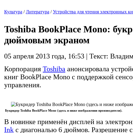
Культура
/
Литература
/
Устройства для чтения электронных к
Toshiba BookPlace Mono: букр
дюймовым экраном
05 апреля 2013 года, 16:53 | Текст: Влад
Корпорация
Toshiba
анонсировала устройс
книг BookPlace Mono с поддержкой сенсо
управления.
Букридер Toshiba BookPlace Mono (здесь и ниже изображения производителя).
В новинке применён дисплей на электро
Ink
с диагональю 6 дюймов. Разрешение с