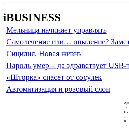
iBUSINESS
Мельница начинает управлять
Самолечение или… опыление? Замет
Сицилия. Новая жизнь
Пароль умер – да здравствует USB-
«Шторка» спасет от сосулек
Автоматизация и розовый слон
Арх
Пн
1
8
15