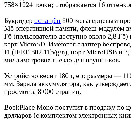
758×1024 точки; отображается 16 оттенков
Букридер
оснащён
800-мегагерцевым про
Мб оперативной памяти, флеш-модулем в
Гб (пользователю доступно около 2,8 Гб) 
карт MicroSD. Имеются адаптер беспрово
Fi (IEEE 802.11b/g/n), порт MicroUSB и 3,
миллиметровое гнездо для наушников.
Устройство весит 180 г, его размеры — 1
мм. Заряда аккумулятора, как утверждаетс
просмотра 8 000 страниц.
BookPlace Mono поступит в продажу по ц
долларов (с комплектом электронных книг