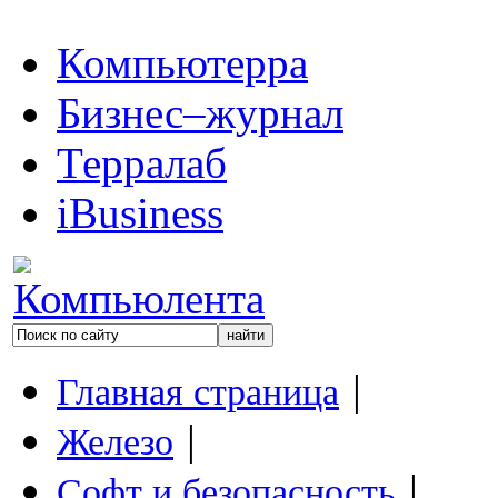
Компьютерра
Бизнес–журнал
Терралаб
iBusiness
|
Главная страница
|
Железо
|
Софт и безопасность