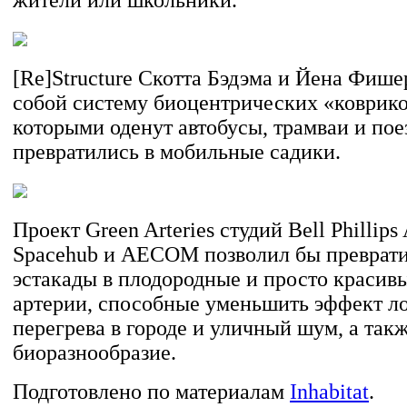
[Re]Structure Скотта Бэдэма и Йена Фише
собой систему биоцентрических «коврико
которыми оденут автобусы, трамваи и поез
превратились в мобильные садики.
Проект Green Arteries студий Bell Phillips 
Spacehub и AECOM позволил бы преврати
эстакады в плодородные и просто красив
артерии, способные уменьшить эффект л
перегрева в городе и уличный шум, а так
биоразнообразие.
Подготовлено по материалам
Inhabitat
.