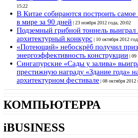
15:22
В Китае собираются построить самое
в мире за 90 дней
| 23 ноября 2012 года, 20:02
Подземный грибной тоннель выиграл
архитектурный конкурс
| 10 октября 2012 год
«Потеющий» небоскрёб получил приз
энергоэффективность конструкции
| 09
Сингапурские «Сады у залива» выигр
престижную награду «Здание года» 
архитектурном фестивале
| 08 октября 2012 
КОМПЬЮТЕРРА
iBUSINESS