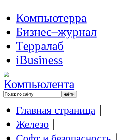
Компьютерра
Бизнес–журнал
Терралаб
iBusiness
|
Главная страница
|
Железо
|
Софт и безопасность