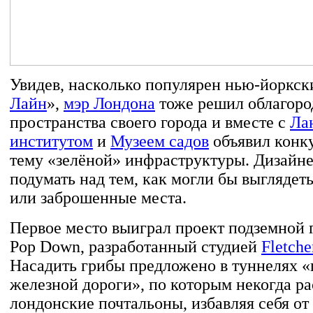
Увидев, насколько популярен нью-йоркск
Лайн
»,
мэр Лондона
тоже решил облагоро
пространства своего города и вместе с
Ла
институтом
и
Музеем садов
объявил конку
тему «зелёной» инфраструктуры. Дизайн
подумать над тем, как могли бы выгляде
или заброшенные места.
Первое место выиграл проект подземной
Pop Down, разработанный студией
Fletche
Насадить грибы предложено в туннелях «
железной дороги», по которым некогда р
лондонские почтальоны, избавляя себя о