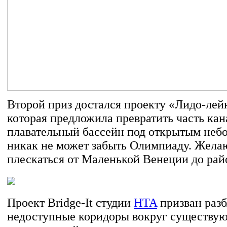
Второй приз достался проекту «Лидо-лей
которая предложила превратить часть кан
плавательный бассейн под открытым небом
никак не может забыть Олимпиаду. Жела
плескаться от Маленькой Венеции до рай
Проект Bridge-It студии
HTA
призван разб
недоступные коридоры вокруг существу