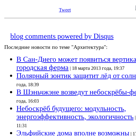
Tweet
blog comments powered by
Disqus
Последние новости по теме "Архитектура":
В Сан-Диего может появиться вертик
городская ферма
| 18 марта 2013 года, 19:37
Полярный зонтик защитит лёд от сол
года, 18:39
В Шэньчжэне возведут небоскрёбы-
года, 16:03
Небоскрёб будущего: модульность,
энергоэффективность, экологичность
|
11:31
Эльфийские дома вполне возможны
| 1