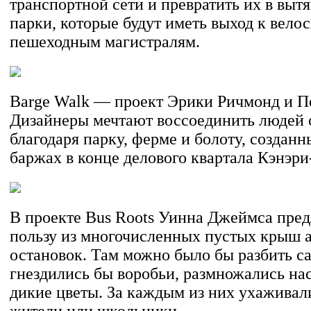
транспортной сети и превратить их в выт
парки, которые будут иметь выход к вело
пешеходным магистралям.
Barge Walk — проект Эрики Ричмонд и П
Дизайнеры мечтают воссоединить людей 
благодаря парку, ферме и болоту, создан
баржах в конце делового квартала Кэнэри
В проекте Bus Roots Уинна Джеймса пред
пользу из многочисленных пустых крыш 
остановок. Там можно было бы разбить са
гнездились бы воробьи, размножались на
дикие цветы. За каждым из них ухаживал
жители или школьники.