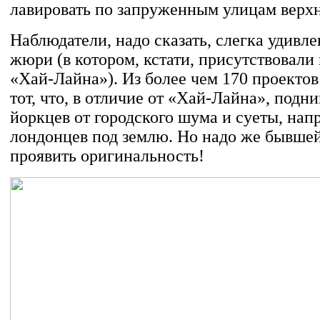
лавировать по запруженным улицам верхн
Наблюдатели, надо сказать, слегка удивл
жюри (в котором, кстати, присутствовали 
«Хай-Лайна»). Из более чем 170 проекто
тот, что, в отличие от «Хай-Лайна», под
йоркцев от городского шума и суеты, напр
лондонцев под землю. Но надо же бывше
проявить оригинальность!