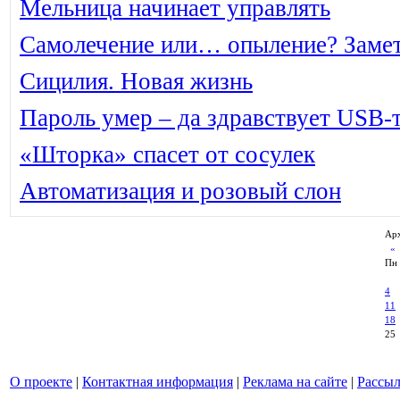
Мельница начинает управлять
Самолечение или… опыление? Замет
Сицилия. Новая жизнь
Пароль умер – да здравствует USB-
«Шторка» спасет от сосулек
Автоматизация и розовый слон
Арх
Пн
4
11
18
25
О проекте
|
Контактная информация
|
Реклама на сайте
|
Рассыл